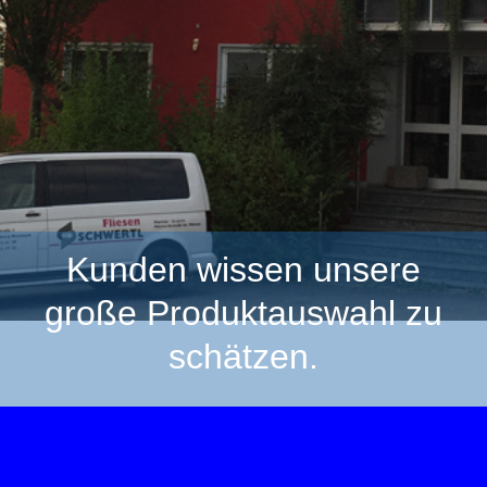
Kunden wissen unsere
große Produktauswahl zu
schätzen.