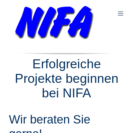
Zum
Inhalt
springen
Erfolgreiche
Projekte beginnen
bei NIFA
Wir beraten Sie