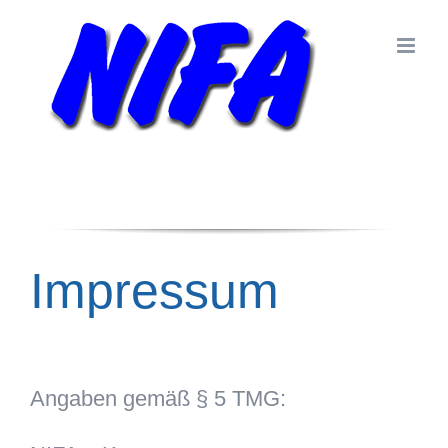
Zum
Inhalt
springen
Impressum
Angaben gemäß § 5 TMG: